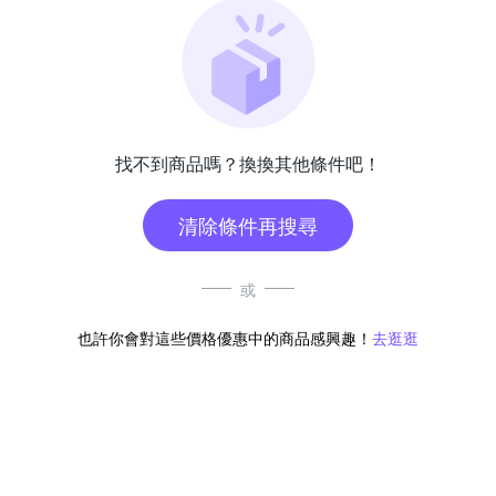
找不到商品嗎？換換其他條件吧！
清除條件再搜尋
或
也許你會對這些價格優惠中的商品感興趣！
去逛逛