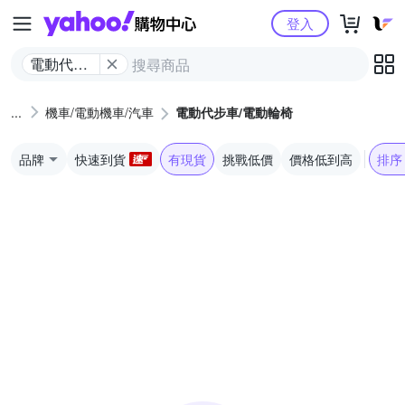
Yahoo購物中心
登入
電動代步
車/電動輪
椅
機車/電動機車/汽車
電動代步車/電動輪椅
品牌
快速到貨
有現貨
挑戰低價
價格低到高
排序