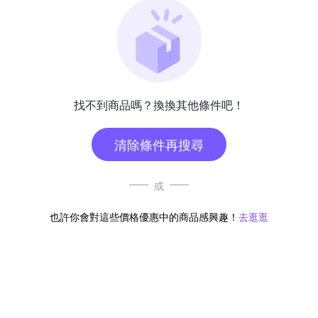
找不到商品嗎？換換其他條件吧！
清除條件再搜尋
或
也許你會對這些價格優惠中的商品感興趣！
去逛逛