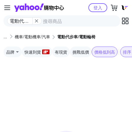
Yahoo購物中心
登入
電動代步
車/電動輪
椅
機車/電動機車/汽車
電動代步車/電動輪椅
品牌
快速到貨
有現貨
挑戰低價
價格低到高
排序