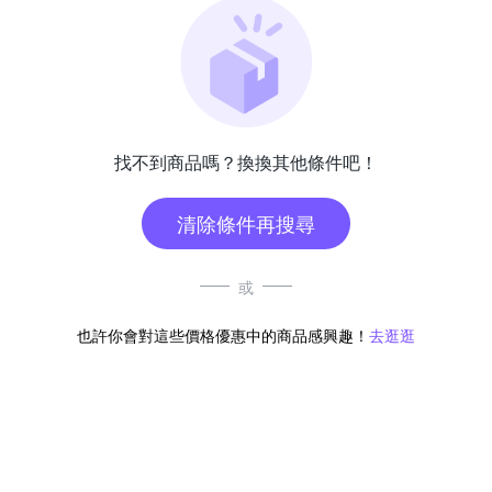
找不到商品嗎？換換其他條件吧！
清除條件再搜尋
或
也許你會對這些價格優惠中的商品感興趣！
去逛逛