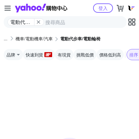
Yahoo購物中心
登入
電動代步
車/電動輪
椅
機車/電動機車/汽車
電動代步車/電動輪椅
品牌
快速到貨
有現貨
挑戰低價
價格低到高
排序