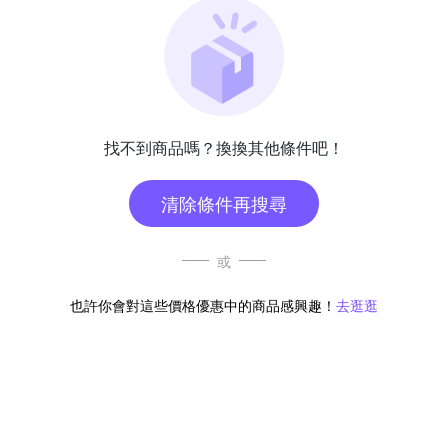
找不到商品嗎？換換其他條件吧！
清除條件再搜尋
或
也許你會對這些價格優惠中的商品感興趣！
去逛逛