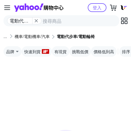
Yahoo購物中心
登入
電動代步
車/電動輪
椅
機車/電動機車/汽車
電動代步車/電動輪椅
品牌
快速到貨
有現貨
挑戰低價
價格低到高
排序