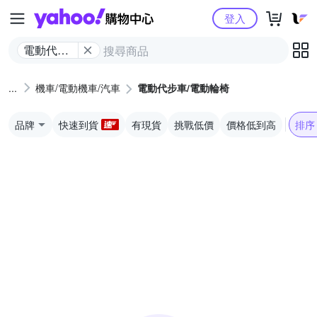
Yahoo購物中心
登入
電動代步
車/電動輪
椅
機車/電動機車/汽車
電動代步車/電動輪椅
品牌
快速到貨
有現貨
挑戰低價
價格低到高
排序