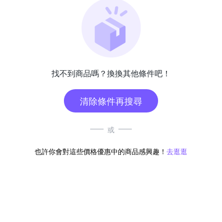
找不到商品嗎？換換其他條件吧！
清除條件再搜尋
或
也許你會對這些價格優惠中的商品感興趣！
去逛逛