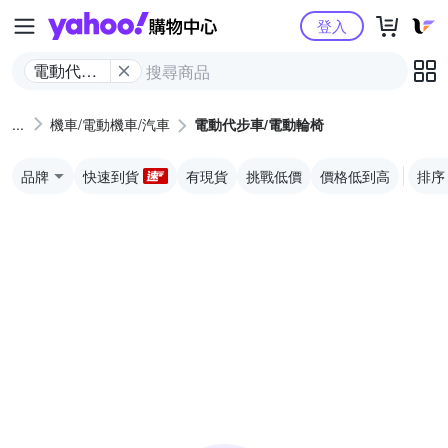
Yahoo購物中心
登入
電動代步
車/電動輪
椅
機車/電動機車/汽車
電動代步車/電動輪椅
品牌
快速到貨
有現貨
挑戰低價
價格低到高
排序