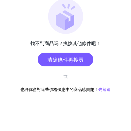
找不到商品嗎？換換其他條件吧！
清除條件再搜尋
或
也許你會對這些價格優惠中的商品感興趣！
去逛逛