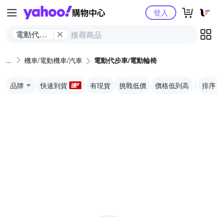
Yahoo購物中心
登入
電動代步
車/電動輪
椅
機車/電動機車/汽車
電動代步車/電動輪椅
品牌
快速到貨
有現貨
挑戰低價
價格低到高
排序