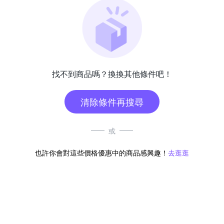
找不到商品嗎？換換其他條件吧！
清除條件再搜尋
或
也許你會對這些價格優惠中的商品感興趣！
去逛逛