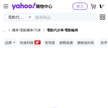
Yahoo購物中心
登入
電動代步
車/電動輪
椅
機車/電動機車/汽車
電動代步車/電動輪椅
品牌
快速到貨
有現貨
挑戰低價
價格低到高
排序