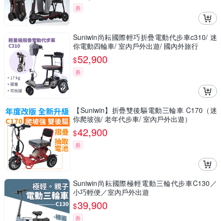
券
Suniwin尚耘國際輕巧折疊電動代步車c310/ 迷
你電動四輪車/ 室內戶外出遊/ 國內外旅行
52,900
$
券
【Suniwin】折疊雙後驅電動三輪車 C170（迷
你爬坡強/ 老年代步車/ 室內戶外出遊）
42,900
$
券
Suniwin尚耘國際極輕電動三輪代步車C130／
小巧輕便／室內戶外出遊
39,900
$
券