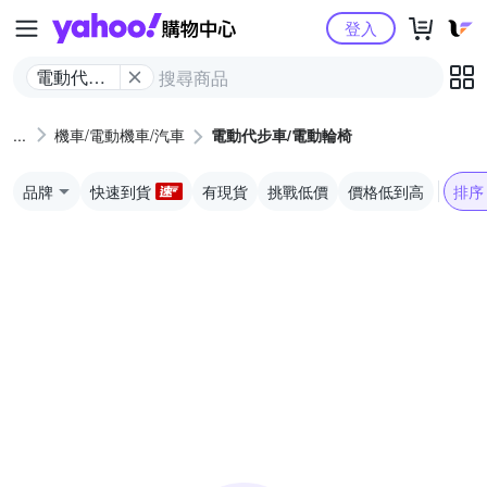
Yahoo購物中心
登入
電動代步
車/電動輪
椅
機車/電動機車/汽車
電動代步車/電動輪椅
品牌
快速到貨
有現貨
挑戰低價
價格低到高
排序