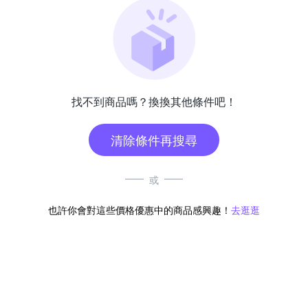
找不到商品嗎？換換其他條件吧！
清除條件再搜尋
或
也許你會對這些價格優惠中的商品感興趣！
去逛逛