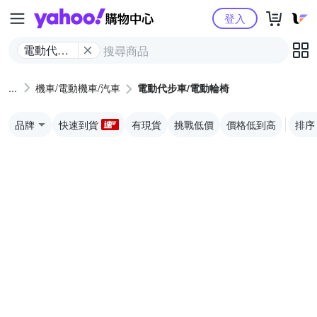
Yahoo購物中心
登入
電動代步
車/電動輪
椅
機車/電動機車/汽車
電動代步車/電動輪椅
品牌
快速到貨
有現貨
挑戰低價
價格低到高
排序