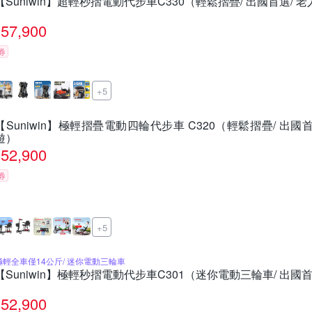
【Suniwin】超輕秒摺電動代步車C330（輕鬆摺疊/ 出國首選/ 
57,900
券
+5
【Suniwin】極輕摺疊電動四輪代步車 C320（輕鬆摺疊/ 出國
遊）
52,900
券
+5
極輕全車僅14公斤/ 迷你電動三輪車
【Suniwin】極輕秒摺電動代步車C301（迷你電動三輪車/ 出國首
52,900