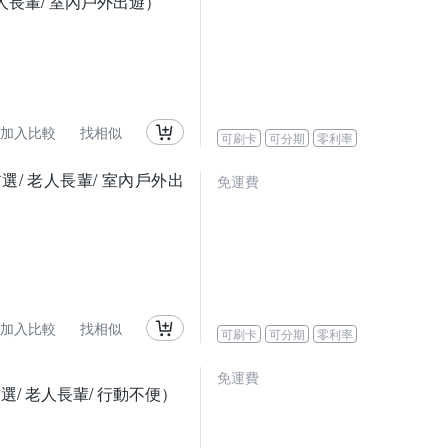
老人長輩/ 室內戶外出遊）
加入比較
找相似
可刷卡
可分期
零利率
首選/ 老人長輩/ 室內戶外出
免運費
加入比較
找相似
可刷卡
可分期
零利率
免運費
選/ 老人長輩/ 行動不便）