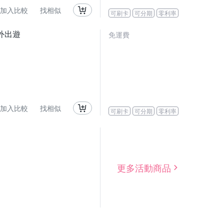
加入比較
找相似
可刷卡
可分期
零利率
外出遊
免運費
加入比較
找相似
可刷卡
可分期
零利率
更多活動商品