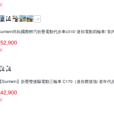
券
+5
Suniwin尚耘國際輕巧折疊電動代步車c310/ 迷你電動四輪車/ 
52,900
券
【Suniwin】折疊雙後驅電動三輪車 C170（迷你爬坡強/ 老年代
42,900
券