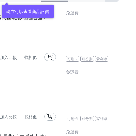
現在可以查看商品評價
免運費
可拆式鋰電池/ 出國首選）
加入比較
找相似
可刷卡
可分期
零利率
免運費
加入比較
找相似
可刷卡
可分期
零利率
免運費