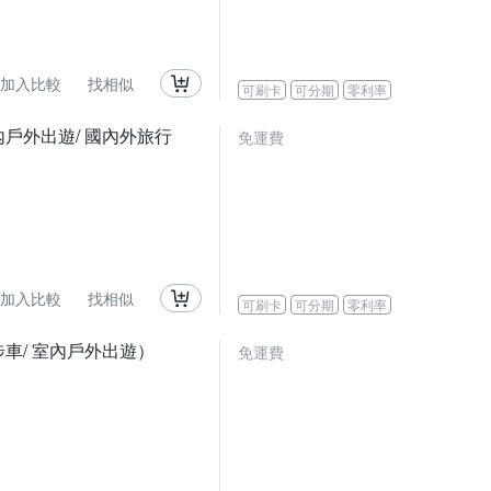
加入比較
找相似
可刷卡
可分期
零利率
室內戶外出遊/ 國內外旅行
免運費
加入比較
找相似
可刷卡
可分期
零利率
步車/ 室內戶外出遊）
免運費