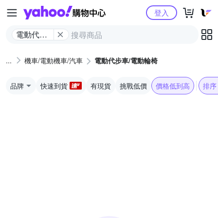
Yahoo購物中心
登入
電動代步
車/電動輪
椅
機車/電動機車/汽車
電動代步車/電動輪椅
品牌
快速到貨
有現貨
挑戰低價
價格低到高
排序