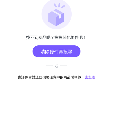
找不到商品嗎？換換其他條件吧！
清除條件再搜尋
或
也許你會對這些價格優惠中的商品感興趣！
去逛逛