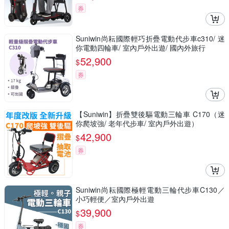
券
Suniwin尚耘國際輕巧折疊電動代步車c310/ 迷
你電動四輪車/ 室內戶外出遊/ 國內外旅行
52,900
$
券
【Suniwin】折疊雙後驅電動三輪車 C170（迷
你爬坡強/ 老年代步車/ 室內戶外出遊）
42,900
$
券
Suniwin尚耘國際極輕電動三輪代步車C130／
小巧輕便／室內戶外出遊
39,900
$
券