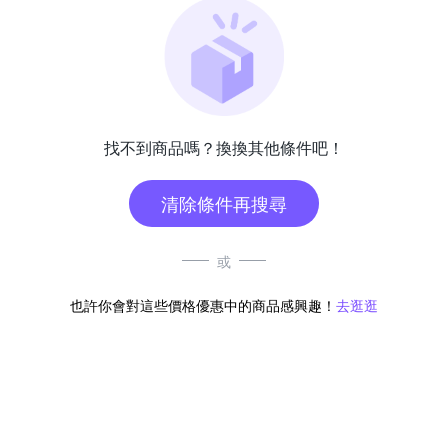
找不到商品嗎？換換其他條件吧！
清除條件再搜尋
或
也許你會對這些價格優惠中的商品感興趣！
去逛逛