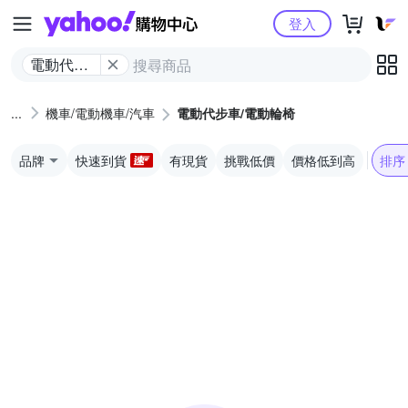
Yahoo購物中心
登入
電動代步
車/電動輪
椅
機車/電動機車/汽車
電動代步車/電動輪椅
品牌
快速到貨
有現貨
挑戰低價
價格低到高
排序