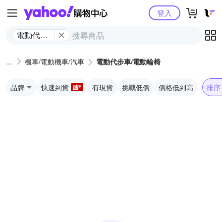
Yahoo購物中心
登入
電動代步
車/電動輪
椅
機車/電動機車/汽車
電動代步車/電動輪椅
品牌
快速到貨
有現貨
挑戰低價
價格低到高
排序