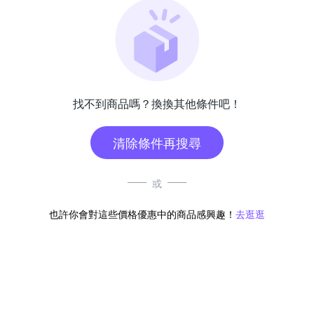
找不到商品嗎？換換其他條件吧！
清除條件再搜尋
或
也許你會對這些價格優惠中的商品感興趣！
去逛逛