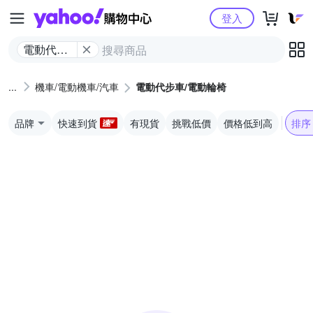
Yahoo購物中心
登入
電動代步
車/電動輪
椅
機車/電動機車/汽車
電動代步車/電動輪椅
品牌
快速到貨
有現貨
挑戰低價
價格低到高
排序