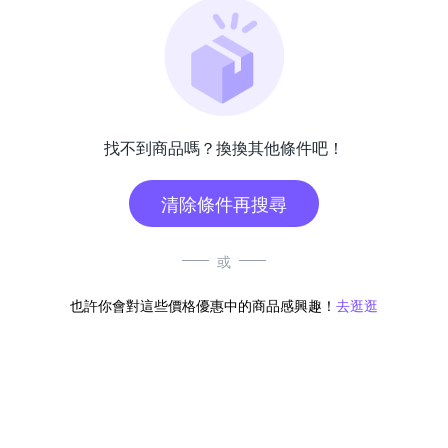
找不到商品嗎？換換其他條件吧！
清除條件再搜尋
或
也許你會對這些價格優惠中的商品感興趣！
去逛逛