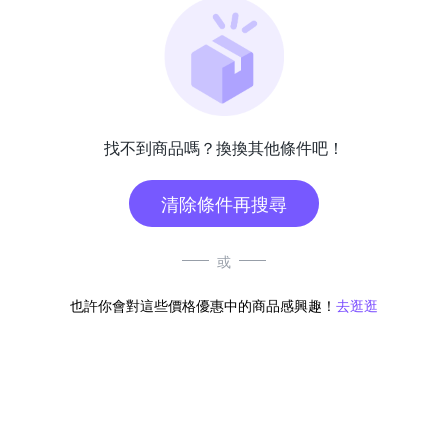
找不到商品嗎？換換其他條件吧！
清除條件再搜尋
或
也許你會對這些價格優惠中的商品感興趣！
去逛逛