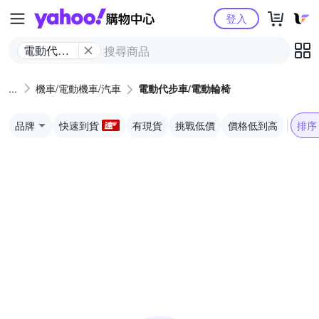
Yahoo購物中心
登入
電動代步
車/電動輪
椅
機車/電動機車/汽車
電動代步車/電動輪椅
品牌
快速到貨
有現貨
挑戰低價
價格低到高
排序