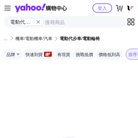
Yahoo購物中心
登入
電動代步
車/電動輪
椅
機車/電動機車/汽車
電動代步車/電動輪椅
品牌
快速到貨
有現貨
挑戰低價
價格低到高
排序