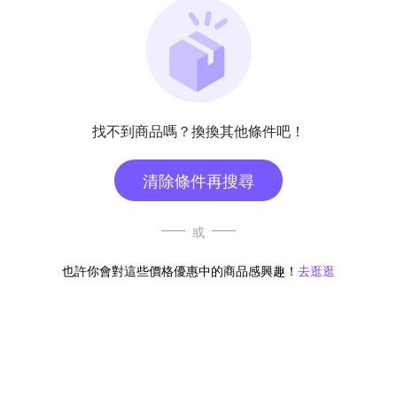
找不到商品嗎？換換其他條件吧！
清除條件再搜尋
或
也許你會對這些價格優惠中的商品感興趣！
去逛逛