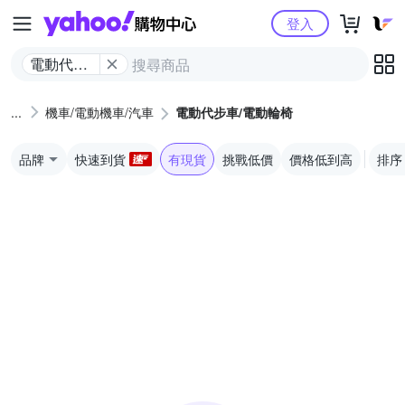
Yahoo購物中心
登入
電動代步
車/電動輪
椅
機車/電動機車/汽車
電動代步車/電動輪椅
品牌
快速到貨
有現貨
挑戰低價
價格低到高
排序