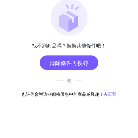
找不到商品嗎？換換其他條件吧！
清除條件再搜尋
或
也許你會對這些價格優惠中的商品感興趣！
去逛逛