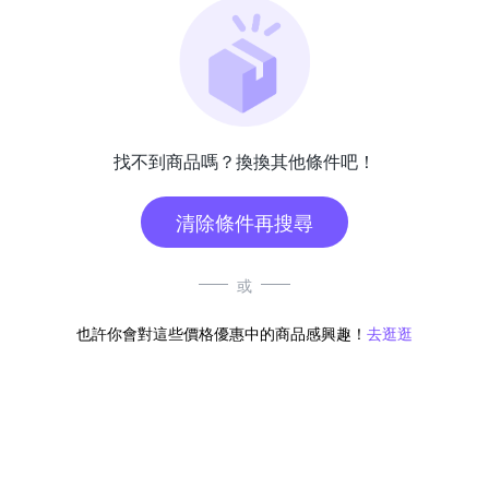
找不到商品嗎？換換其他條件吧！
清除條件再搜尋
或
也許你會對這些價格優惠中的商品感興趣！
去逛逛