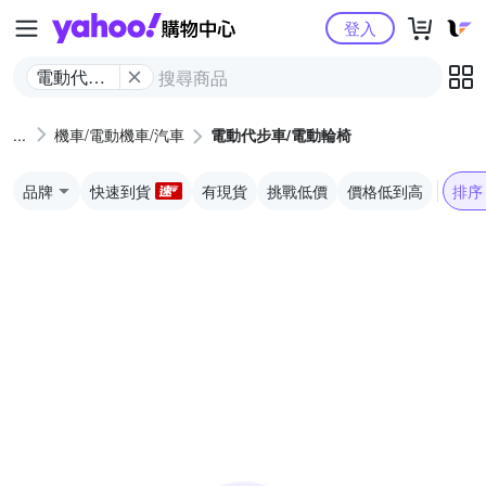
Yahoo購物中心
登入
電動代步
車/電動輪
椅
機車/電動機車/汽車
電動代步車/電動輪椅
品牌
快速到貨
有現貨
挑戰低價
價格低到高
排序