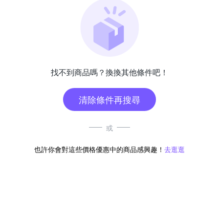
找不到商品嗎？換換其他條件吧！
清除條件再搜尋
或
也許你會對這些價格優惠中的商品感興趣！
去逛逛