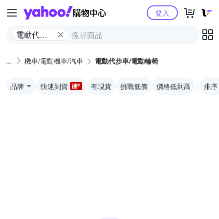
Yahoo購物中心
登入
電動代步
車/電動輪
椅
機車/電動機車/汽車
電動代步車/電動輪椅
品牌
快速到貨
有現貨
挑戰低價
價格低到高
排序