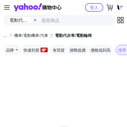
Yahoo購物中心
登入
電動代步
車/電動輪
椅
機車/電動機車/汽車
電動代步車/電動輪椅
品牌
快速到貨
有現貨
挑戰低價
價格低到高
排序