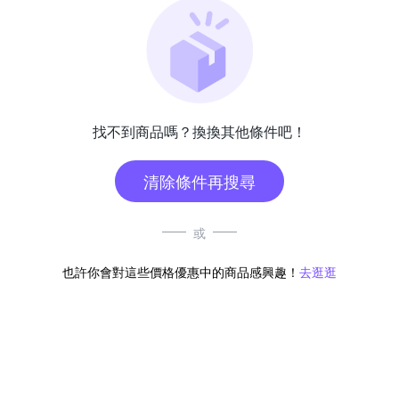
找不到商品嗎？換換其他條件吧！
清除條件再搜尋
或
也許你會對這些價格優惠中的商品感興趣！
去逛逛