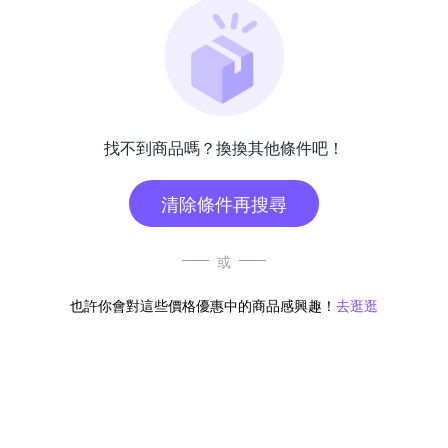
找不到商品嗎？換換其他條件吧！
清除條件再搜尋
或
也許你會對這些價格優惠中的商品感興趣！
去逛逛