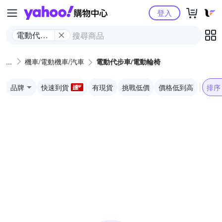
Yahoo購物中心
登入
電動代步
車/電動輪
椅
機車/電動機車/汽車
電動代步車/電動輪椅
品牌
快速到貨
有現貨
挑戰低價
價格低到高
排序