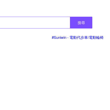
搜尋
#Suniwin - 電動代步車/電動輪椅