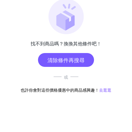
找不到商品嗎？換換其他條件吧！
清除條件再搜尋
或
也許你會對這些價格優惠中的商品感興趣！
去逛逛