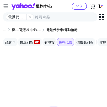
Yahoo購物中心
登入
電動代步
車/電動輪
椅
機車/電動機車/汽車
電動代步車/電動輪椅
品牌
快速到貨
有現貨
挑戰低價
價格低到高
排序