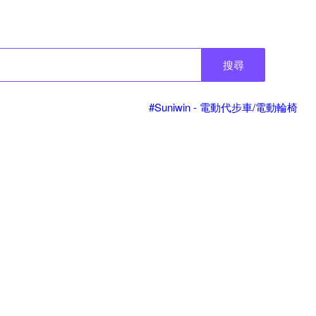
搜尋
#Suniwin - 電動代步車/電動輪椅