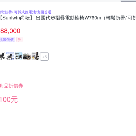
輕鬆折疊/ 可拆式鋰電池/出國首選
【Suniwin尚耘】 出國代步摺疊電動輪椅W760m（輕鬆折疊/ 
88,000
挑戰低價
券
+5
商品折價券
100元