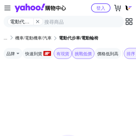
Yahoo購物中心
登入
電動代步
車/電動輪
椅
機車/電動機車/汽車
電動代步車/電動輪椅
品牌
快速到貨
有現貨
挑戰低價
價格低到高
排序