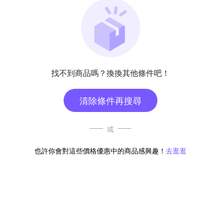
找不到商品嗎？換換其他條件吧！
清除條件再搜尋
或
也許你會對這些價格優惠中的商品感興趣！
去逛逛