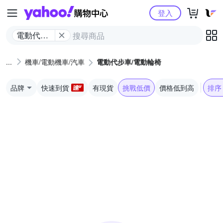
Yahoo購物中心
登入
電動代步
車/電動輪
椅
機車/電動機車/汽車
電動代步車/電動輪椅
品牌
快速到貨
有現貨
挑戰低價
價格低到高
排序