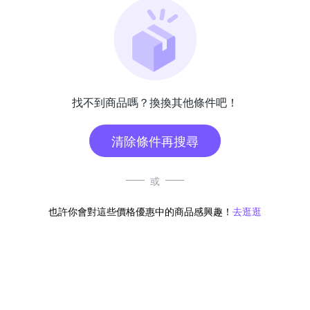
找不到商品嗎？換換其他條件吧！
清除條件再搜尋
或
也許你會對這些價格優惠中的商品感興趣！
去逛逛