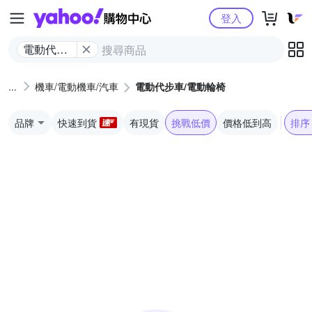
Yahoo購物中心
登入
電動代步
車/電動輪
椅
機車/電動機車/汽車
電動代步車/電動輪椅
品牌
快速到貨
有現貨
挑戰低價
價格低到高
排序