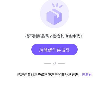
找不到商品嗎？換換其他條件吧！
清除條件再搜尋
或
也許你會對這些價格優惠中的商品感興趣！
去逛逛