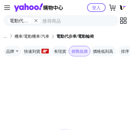
Yahoo購物中心
登入
電動代步
車/電動輪
椅
機車/電動機車/汽車
電動代步車/電動輪椅
品牌
快速到貨
有現貨
挑戰低價
價格低到高
排序