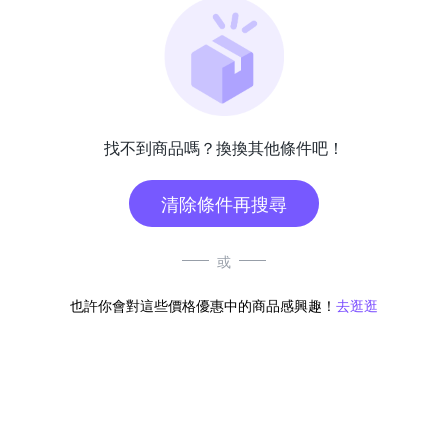
找不到商品嗎？換換其他條件吧！
清除條件再搜尋
或
也許你會對這些價格優惠中的商品感興趣！
去逛逛