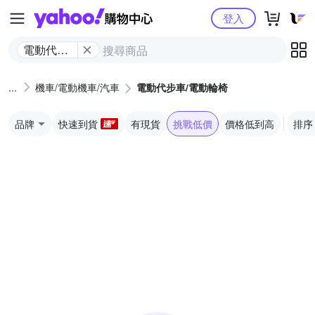
Yahoo購物中心
登入
電動代步
車/電動輪
椅
機車/電動機車/汽車
電動代步車/電動輪椅
品牌
快速到貨
有現貨
挑戰低價
價格低到高
排序