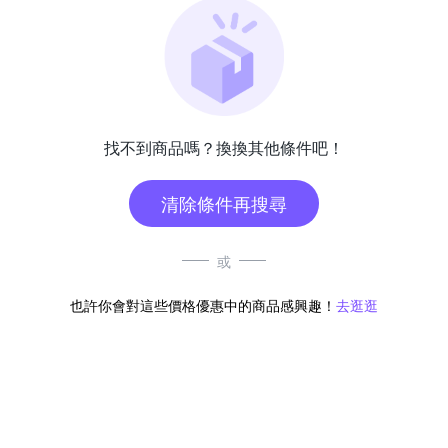
找不到商品嗎？換換其他條件吧！
清除條件再搜尋
或
也許你會對這些價格優惠中的商品感興趣！
去逛逛