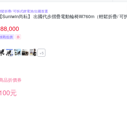
輕鬆折疊/ 可拆式鋰電池/出國首選
【Suniwin尚耘】 出國代步摺疊電動輪椅W760m（輕鬆折疊/ 
88,000
挑戰低價
券
+5
商品折價券
100元