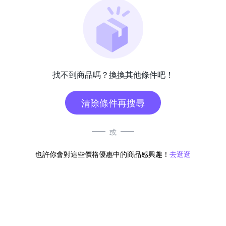
找不到商品嗎？換換其他條件吧！
清除條件再搜尋
或
也許你會對這些價格優惠中的商品感興趣！
去逛逛