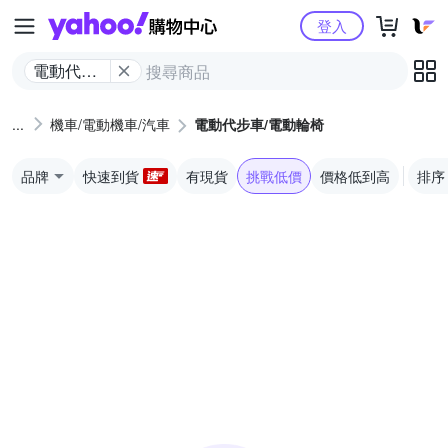
Yahoo購物中心
登入
電動代步
車/電動輪
椅
機車/電動機車/汽車
電動代步車/電動輪椅
品牌
快速到貨
有現貨
挑戰低價
價格低到高
排序