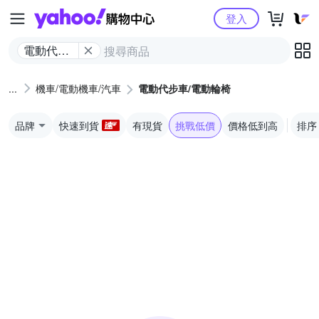
Yahoo購物中心
登入
電動代步
車/電動輪
椅
機車/電動機車/汽車
電動代步車/電動輪椅
品牌
快速到貨
有現貨
挑戰低價
價格低到高
排序