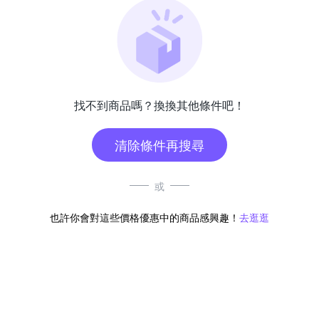
找不到商品嗎？換換其他條件吧！
清除條件再搜尋
或
也許你會對這些價格優惠中的商品感興趣！
去逛逛