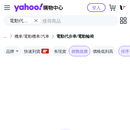
Yahoo購物中心
登入
電動代步
車/電動輪
椅
機車/電動機車/汽車
電動代步車/電動輪椅
品牌
快速到貨
有現貨
挑戰低價
價格低到高
排序