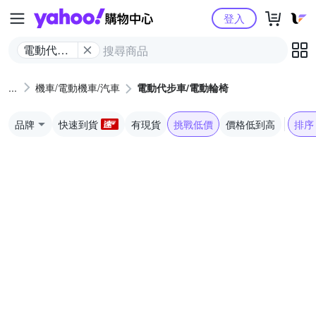
Yahoo購物中心
登入
電動代步
車/電動輪
椅
機車/電動機車/汽車
電動代步車/電動輪椅
品牌
快速到貨
有現貨
挑戰低價
價格低到高
排序