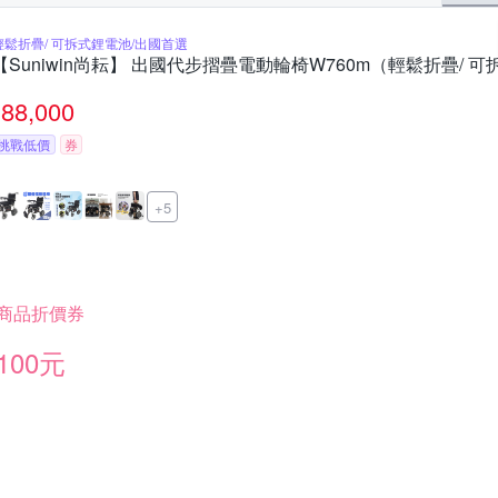
輕鬆折疊/ 可拆式鋰電池/出國首選
【Suniwin尚耘】 出國代步摺疊電動輪椅W760m（輕鬆折疊/ 
88,000
挑戰低價
券
+5
商品折價券
100元