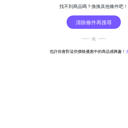
找不到商品嗎？換換其他條件吧！
清除條件再搜尋
或
也許你會對這些價格優惠中的商品感興趣！