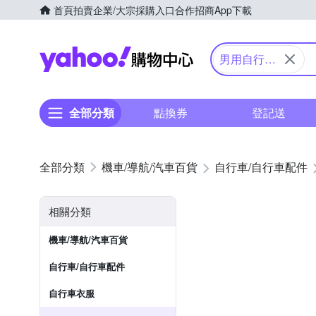
首頁
拍賣
企業/大宗採購入口
合作招商
App下載
Yahoo購物中心
男用自行車
車衣
全部分類
點換券
登記送
機車/導航/汽車百貨
自行車/自行車配件
相關分類
機車/導航/汽車百貨
自行車/自行車配件
自行車衣服