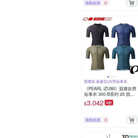
挑戰低價
券
競賽款 春夏抗UV男短車衣
《PEARL iZUMi》競賽款男
短車衣 300-B系列 25 競賽
款/合身車衣/透氣/吸汗/自行
3,042
9折
$
車/運動/車服/日本製
挑戰低價
券