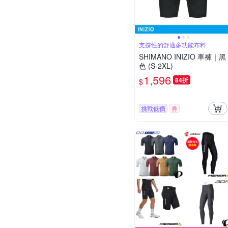
支撐性的舒適多功能布料
SHIMANO INIZIO 車褲｜黑
色 (S-2XL)
1,596
84折
$
挑戰低價
券