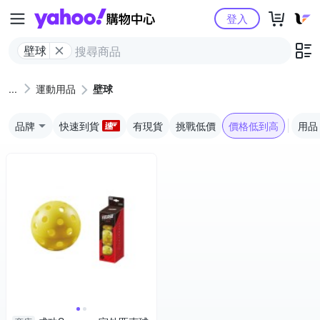
Yahoo購物中心
登入
壁球
運動用品
壁球
品牌
快速到貨
有現貨
挑戰低價
價格低到高
用品