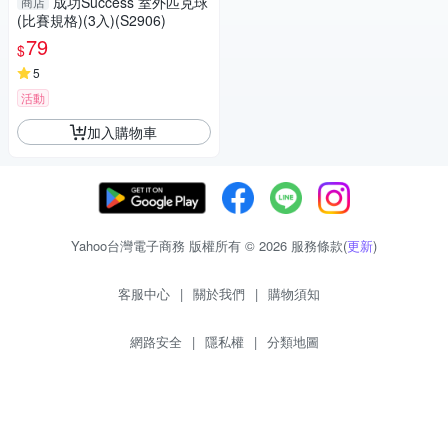
成功Success 室外匹克球
商店
(比賽規格)(3入)(S2906)
79
$
5
活動
加入購物車
Yahoo台灣電子商務 版權所有 © 2026 服務條款(
更新
)
客服中心
|
關於我們
|
購物須知
網路安全
|
隱私權
|
分類地圖