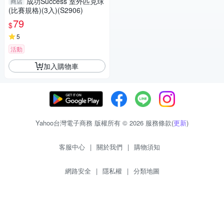
成功Success 室外匹克球
商店
(比賽規格)(3入)(S2906)
79
$
5
活動
加入購物車
Yahoo台灣電子商務 版權所有 © 2026 服務條款(
更新
)
客服中心
|
關於我們
|
購物須知
網路安全
|
隱私權
|
分類地圖