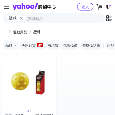
Yahoo購物中心
登入
壁球
運動用品
壁球
品牌
快速到貨
有現貨
挑戰低價
價格低到高
用品