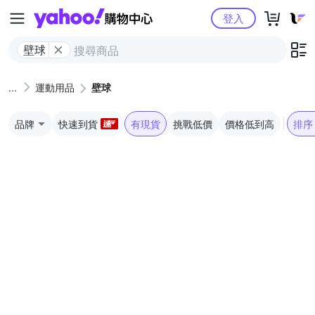
Yahoo購物中心
登入
壁球
運動用品
壁球
品牌
快速到貨
有現貨
挑戰低價
價格低到高
排序