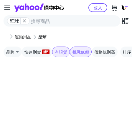
Yahoo購物中心
登入
壁球
運動用品
壁球
品牌
快速到貨
有現貨
挑戰低價
價格低到高
排序