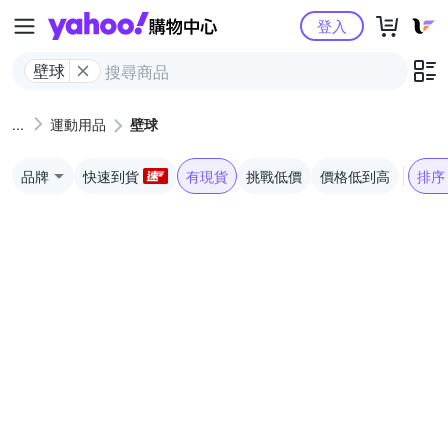
Yahoo購物中心
登入
壁球
運動用品
壁球
品牌
快速到貨
有現貨
挑戰低價
價格低到高
排序