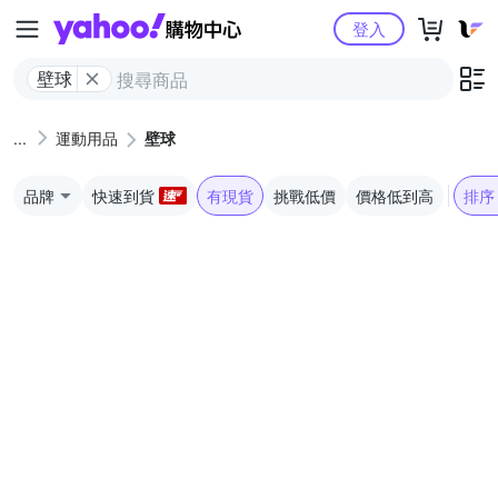
Yahoo購物中心
登入
壁球
運動用品
壁球
品牌
快速到貨
有現貨
挑戰低價
價格低到高
排序