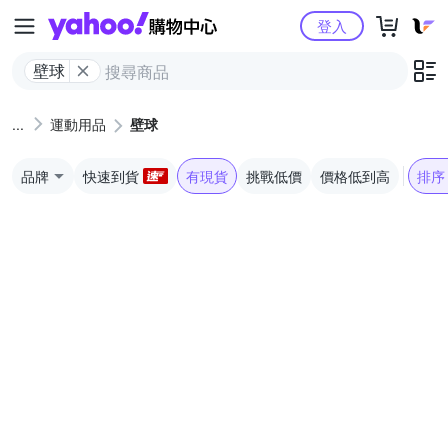
Yahoo購物中心
登入
壁球
運動用品
壁球
品牌
快速到貨
有現貨
挑戰低價
價格低到高
排序