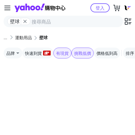
Yahoo購物中心
登入
壁球
運動用品
壁球
品牌
快速到貨
有現貨
挑戰低價
價格低到高
排序