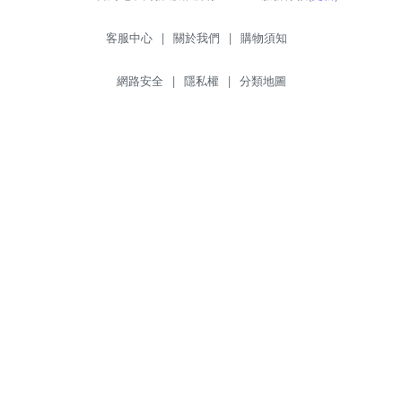
客服中心
|
關於我們
|
購物須知
網路安全
|
隱私權
|
分類地圖