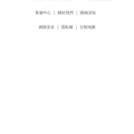
客服中心
|
關於我們
|
購物須知
網路安全
|
隱私權
|
分類地圖